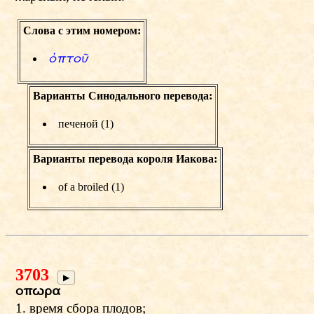
Слова с этим номером:
фptoи
Варианты Синодального перевода:
печеной (1)
Варианты перевода короля Иакова:
of a broiled (1)
3703
▶
opvra
1. время сбора плодов;