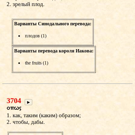
2. зрелый плод.
Варианты Синодального перевода:
плодов (1)
Варианты перевода короля Иакова:
the fruits (1)
3704
▶
opvw
1. как, таким (каким) образом;
2. чтобы, дабы.