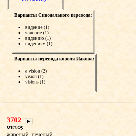
Варианты Синодального перевода:
видение (1)
явление (1)
видению (1)
видениям (1)
Варианты перевода короля Иакова:
a vision (2)
vision (1)
visions (1)
3702
▶
optow
жареный, печеный.