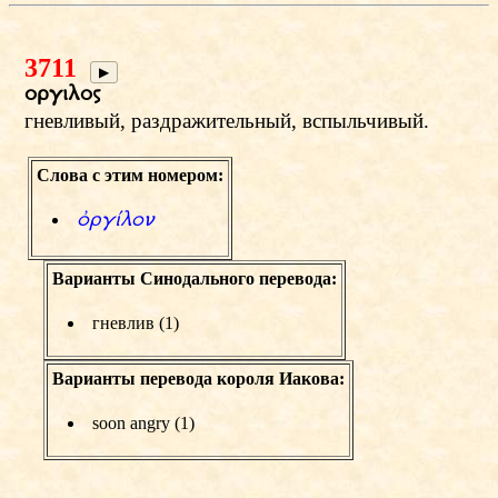
3711
▶
orgilow
гневливый, раздражительный, вспыльчивый.
Слова с этим номером:
фrgЫlon
Варианты Синодального перевода:
гневлив (1)
Варианты перевода короля Иакова:
soon angry (1)