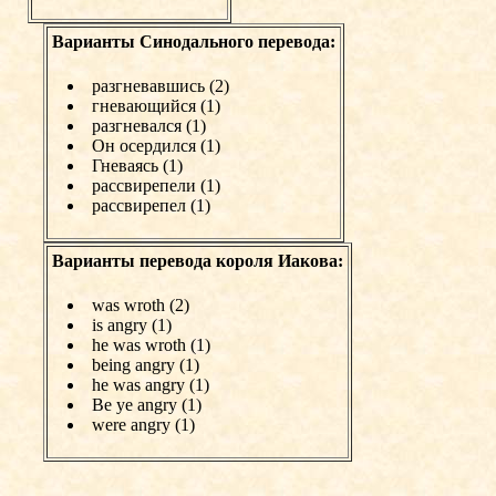
Варианты Синодального перевода:
разгневавшись (2)
гневающийся (1)
разгневался (1)
Он осердился (1)
Гневаясь (1)
рассвирепели (1)
рассвирепел (1)
Варианты перевода короля Иакова:
was wroth (2)
is angry (1)
he was wroth (1)
being angry (1)
he was angry (1)
Be ye angry (1)
were angry (1)