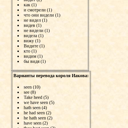
как (1)
и смотрели (1)
что они видели (1)
не видел (1)
видев (1)
не видели (1)
видела (1)
вижу (1)
Видите (1)
кто (1)
видим (1)
бы видя (1)
Варианты перевода короля Иакова:
seen (10)
see (8)
Take heed (5)
we have seen (5)
hath seen (4)
he had seen (2)
he hath seen (2)
have seen (2)