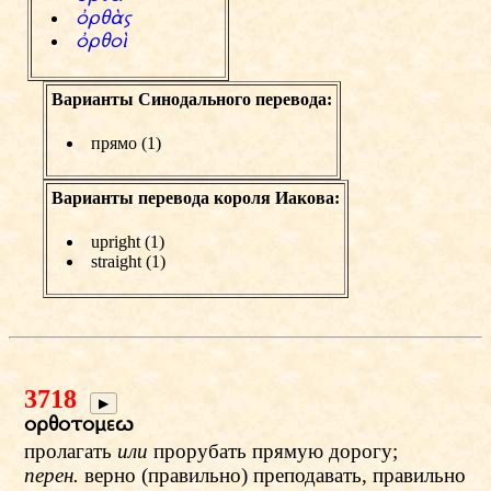
фryЊw
фryoЬ
Варианты Синодального перевода:
прямо (1)
Варианты перевода короля Иакова:
upright (1)
straight (1)
3718
▶
oryotomev
пролагать
или
прорубать прямую дорогу;
перен.
верно (правильно) преподавать, правильно