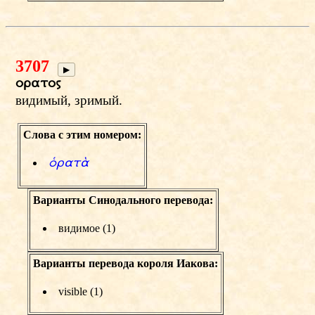
3707
▶
oratow
видимый, зримый.
Слова с этим номером:
хratЊ
Варианты Синодального перевода:
видимое (1)
Варианты перевода короля Иакова:
visible (1)