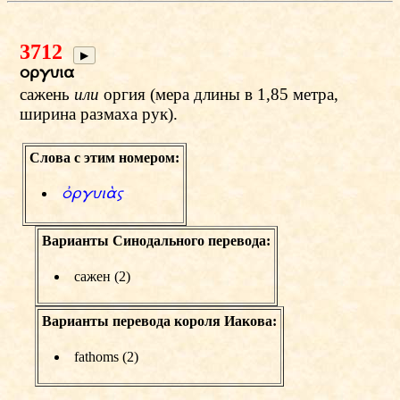
3712
▶
orguia
сажень
или
оргия (мера длины в 1,85 метра,
ширина размаха рук).
Слова с этим номером:
фrguiЊw
Варианты Синодального перевода:
сажен (2)
Варианты перевода короля Иакова:
fathoms (2)