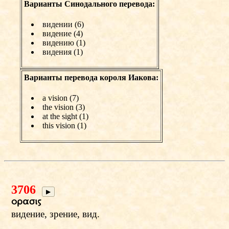
Варианты Синодального перевода:
видении (6)
видение (4)
видению (1)
видения (1)
Варианты перевода короля Иакова:
a vision (7)
the vision (3)
at the sight (1)
this vision (1)
3706
▶
orasiw
видение, зрение, вид.