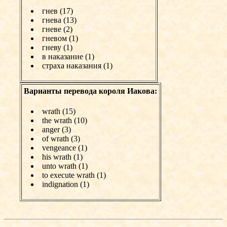
гнев (17)
гнева (13)
гневе (2)
гневом (1)
гневу (1)
в наказание (1)
страха наказания (1)
Варианты перевода короля Иакова:
wrath (15)
the wrath (10)
anger (3)
of wrath (3)
vengeance (1)
his wrath (1)
unto wrath (1)
to execute wrath (1)
indignation (1)