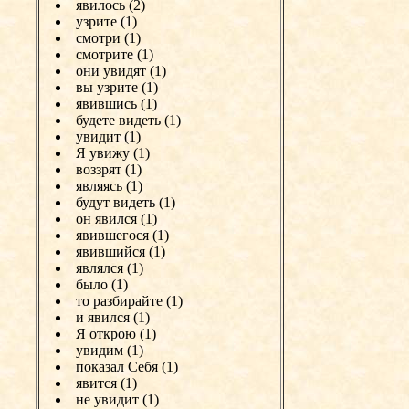
явилось (2)
узрите (1)
смотри (1)
смотрите (1)
они увидят (1)
вы узрите (1)
явившись (1)
будете видеть (1)
увидит (1)
Я увижу (1)
воззрят (1)
являясь (1)
будут видеть (1)
он явился (1)
явившегося (1)
явившийся (1)
являлся (1)
было (1)
то разбирайте (1)
и явился (1)
Я открою (1)
увидим (1)
показал Себя (1)
явится (1)
не увидит (1)