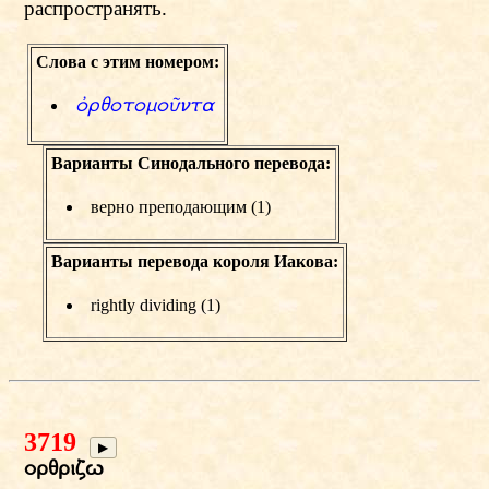
распространять.
Слова с этим номером:
фryotomoиnta
Варианты Синодального перевода:
верно преподающим (1)
Варианты перевода короля Иакова:
rightly dividing (1)
3719
▶
oryrizv