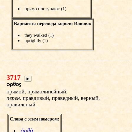
прямо поступают (1)
Варианты перевода короля Иакова:
they walked (1)
uprightly (1)
3717
▶
oryow
прямой, прямолинейный;
перен.
правдивый, праведный, верный,
правильный.
Слова с этим номером:
фryЊ