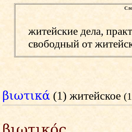
Сло
житейские дела, практ
свободный от житейск
βιωτικά
(1) житейское
(1
βιωτικός