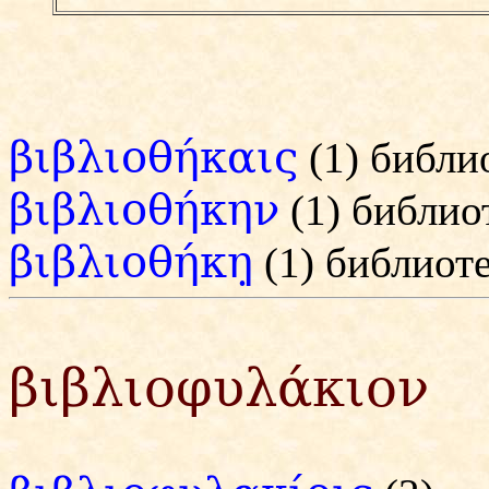
βιβλιοθήκαις
(1) библи
βιβλιοθήκην
(1) библио
βιβλιοθήκη̣
(1) библиот
βιβλιοφυλάκιον