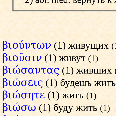
βιούντων
(1) живущих
(
βιοῦσιν
(1) живут
(1)
βιώσαντας
(1) живших
βιώσεις
(1) будешь жит
βιώσητε
(1) жить
(1)
βιώσω
(1) буду жить
(1)