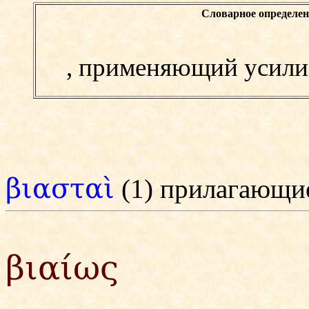
Словарное определен
,
применяющий усилие,
βιασταὶ
(1) прилагающи
βιαίως