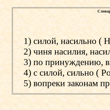
Словар
1) силой, насильно (
H
2) чиня насилия, наси
3) по принуждению, 
4) с силой, сильно (
Po
5) вопреки законам пр