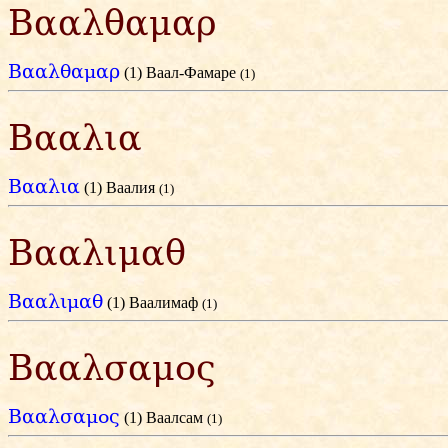
Βααλθαμαρ
Βααλθαμαρ
(1) Ваал-Фамаре
(1)
Βααλια
Βααλια
(1) Ваалия
(1)
Βααλιμαθ
Βααλιμαθ
(1) Ваалимаф
(1)
Βααλσαμος
Βααλσαμος
(1) Ваалсам
(1)