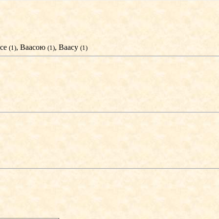
асе
, Ваасою
, Ваасу
(1)
(1)
(1)