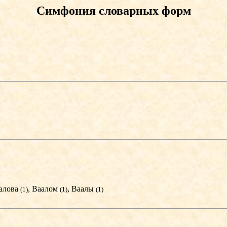
Симфония словарных форм
аалова
, Ваалом
, Ваалы
(1)
(1)
(1)