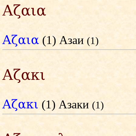
Αζαια
Αζαια
(1) Азаи
(1)
Αζακι
Αζακι
(1) Азаки
(1)