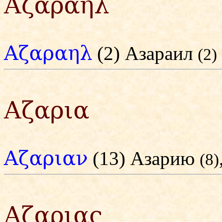
Αζαραηλ
Αζαραηλ
(2) Азараил
(2)
Αζαρια
Αζαριαν
(13) Азарию
(8)
Αζαριας