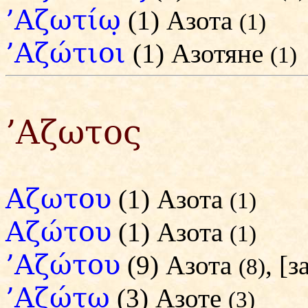
’Αζωτίω̣
(1) Азота
(1)
’Αζώτιοι
(1) Азотяне
(1)
’Αζωτος
Αζωτου
(1) Азота
(1)
Αζώτου
(1) Азота
(1)
’Αζώτου
(9) Азота
, [
(8)
’Αζώτω̣
(3) Азоте
(3)