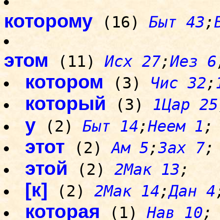
которому
(16)
Быт 43
;
этом
(11)
Исх 27
;
Иез 6
котором
(3)
Чис 32
;
который
(3)
1Цар 25
у
(2)
Быт 14
;
Неем 1
;
этот
(2)
Ам 5
;
Зах 7
;
этой
(2)
2Мак 13
;
[к]
(2)
2Мак 14
;
Дан 4
которая
(1)
Нав 10
;