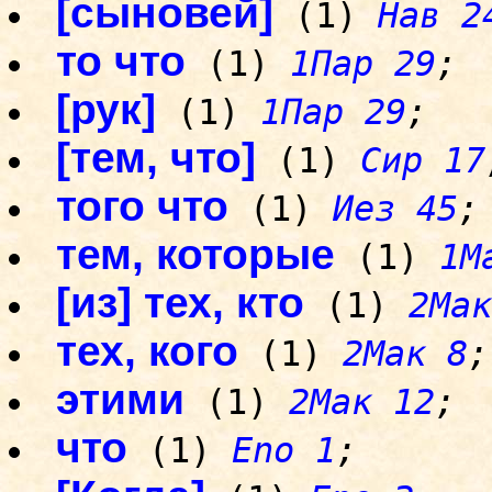
[сыновей]
(1)
Нав 2
то что
(1)
1Пар 29
;
[рук]
(1)
1Пар 29
;
[тем, что]
(1)
Сир 17
того что
(1)
Иез 45
;
тем, которые
(1)
1М
[из] тех, кто
(1)
2Мак
тех, кого
(1)
2Мак 8
;
этими
(1)
2Мак 12
;
что
(1)
Eno 1
;