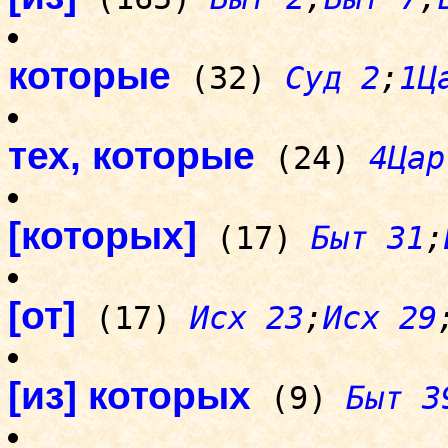
которые
(32)
Суд 2
;
1Ц
тех, которые
(24)
4Цар
[которых]
(17)
Быт 31
;
[от]
(17)
Исх 23
;
Исх 29
[из] которых
(9)
Быт 3