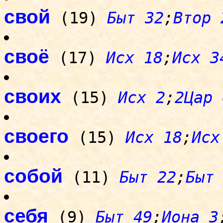
свой
(19)
Быт 32
;
Втор 
своё
(17)
Исх 18
;
Исх 3
своих
(15)
Исх 2
;
2Цар 
своего
(15)
Исх 18
;
Исх
собой
(11)
Быт 22
;
Быт
себя
(9)
Быт 49
;
Иона 3