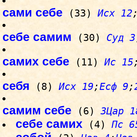
сами себе
(33)
Исх 12
себе самим
(30)
Суд 3
самих себе
(11)
Ис 15
себя
(8)
Исх 19
;
Есф 9
;
самим себе
(6)
3Цар 1
себе самих
(4)
Пс 6