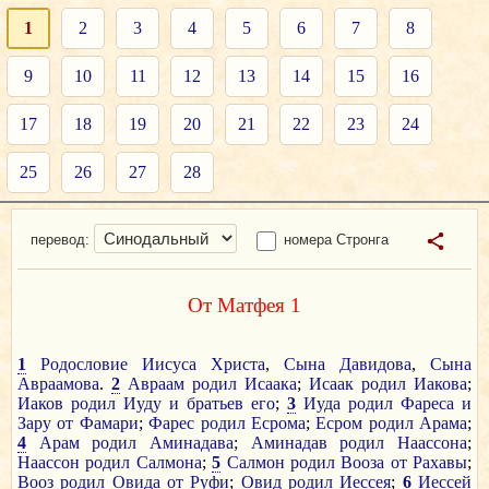
1
2
3
4
5
6
7
8
9
10
11
12
13
14
15
16
17
18
19
20
21
22
23
24
25
26
27
28