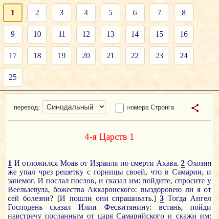
1
2
3
4
5
6
7
8
9
10
11
12
13
14
15
16
17
18
19
20
21
22
23
24
25