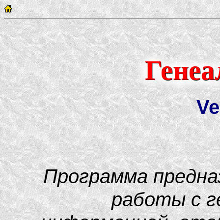
Генеа
Ve
Программа предназ
работы с г