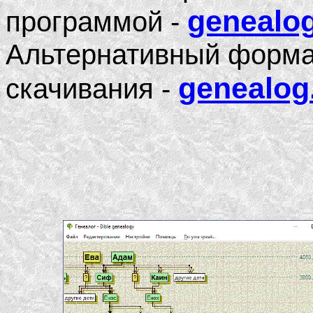
genealo
программой -
Альтернативный форма
genealog
скачивания -