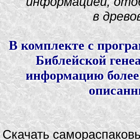
информацией, ото
в древо
В комплекте с програ
Библейской гене
информацию более 
описанн
Скачать самораспаков