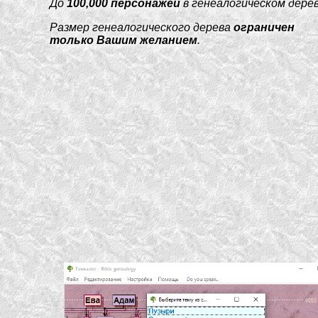
До
100,000 персонажей
в генеалогическом дерев
Размер генеалогического дерева
ограничен
только Вашим желанием
.