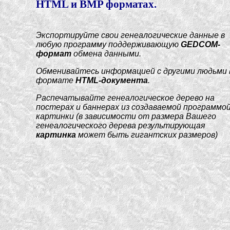
HTML и BMP форматах.
Экспортируйте свои генеалогические данные в
любую программу поддерживающую
GEDCOM-
формат
обмена данными.
Обменивайтесь информацией с другими людьми 
формате
HTML-документа
.
Распечатывайте генеалогическое дерево на
постерах и баннерах из создаваемой программо
картинки (в зависимости от размера Вашего
генеалогического дерева результирующая
картинка
может быть гигантских размеров)